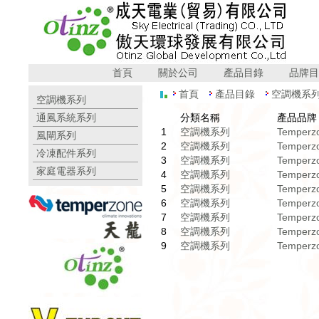
首頁
關於公司
產品目錄
品牌目
首頁
產品目錄
空調機系
空調機系列
通風系統系列
分類名稱
產品品牌
1
空調機系列
Temper
風閘系列
2
空調機系列
Temper
冷凍配件系列
3
空調機系列
Temper
家庭電器系列
4
空調機系列
Temper
5
空調機系列
Temper
6
空調機系列
Temper
7
空調機系列
Temper
8
空調機系列
Temper
9
空調機系列
Temper